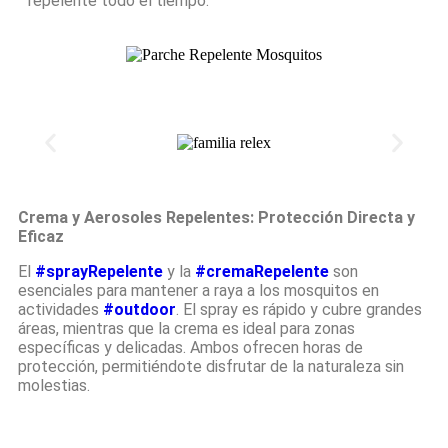
repelente todo el tiempo.
Crema y Aerosoles Repelentes: Protección Directa y
Eficaz
El
#sprayRepelente
y la
#cremaRepelente
son
esenciales para mantener a raya a los mosquitos en
actividades
#outdoor
. El spray es rápido y cubre grandes
áreas, mientras que la crema es ideal para zonas
específicas y delicadas. Ambos ofrecen horas de
protección, permitiéndote disfrutar de la naturaleza sin
molestias.