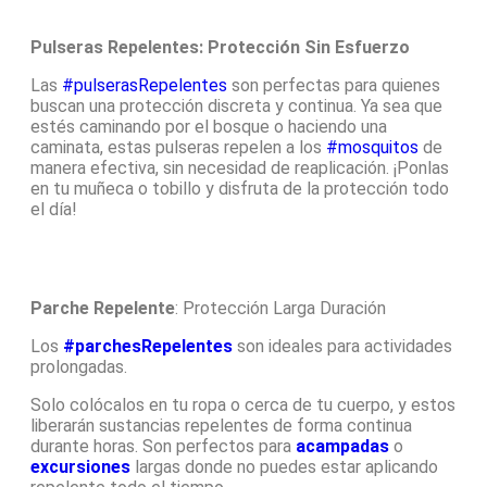
Pulseras Repelentes: Protección Sin Esfuerzo
Las
#pulserasRepelentes
son perfectas para quienes
buscan una protección discreta y continua. Ya sea que
estés caminando por el bosque o haciendo una
caminata, estas pulseras repelen a los
#mosquitos
de
manera efectiva, sin necesidad de reaplicación. ¡Ponlas
en tu muñeca o tobillo y disfruta de la protección todo
el día!
Parche Repelente
: Protección Larga Duración
Los
#parchesRepelentes
son ideales para actividades
prolongadas.
Solo colócalos en tu ropa o cerca de tu cuerpo, y estos
liberarán sustancias repelentes de forma continua
durante horas. Son perfectos para
acampadas
o
excursiones
largas donde no puedes estar aplicando