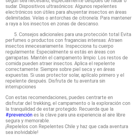
según sea necesario, especialmente después de nadar o
sudar. Dispositivos ultrasónicos: Algunos repelentes
electrónicos son útiles para ahuyentar insectos en áreas
delimitadas. Velas o antorchas de citronela: Para mantener
a raya a los insectos en zonas de descanso.
5. Consejos adicionales para una protección total Evita
perfumes o productos con fragancias intensas: Atraen
insectos innecesariamente. Inspecciona tu cuerpo
regularmente: Especialmente si estás en áreas con
garrapatas. Mantén el campamento limpio: Los restos de
comida pueden atraer insectos. Aplica el repelente
correctamente: Siempre sobre piel seca y en áreas
expuestas. Si usas protector solar, aplícalo primero y el
repelente después. Disfruta de tu aventura sin
interrupciones
Con estas recomendaciones, puedes centrarte en
disfrutar del trekking, el campamento o la exploración con
la tranquilidad de estar protegido. Recuerda que la
#prevención
es la clave para una experiencia al aire libre
segura y memorable.
¡Repelelos con Repelentes Chile y haz que cada aventura
sea inolvidable!