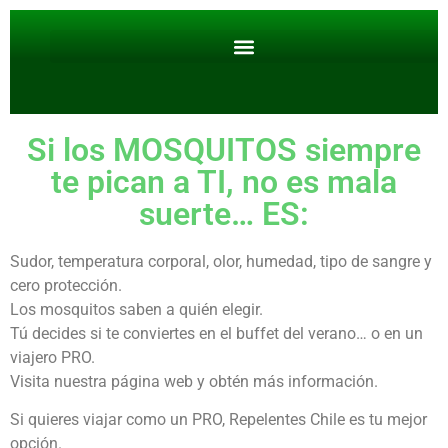
Si los MOSQUITOS siempre
te pican a TI, no es mala
suerte… ES:
Sudor, temperatura corporal, olor, humedad, tipo de sangre y
cero protección.
Los mosquitos saben a quién elegir.
Tú decides si te conviertes en el buffet del verano… o en un
viajero PRO.
Visita nuestra página web y obtén más información.
Si quieres viajar como un PRO, Repelentes Chile es tu mejor
opción.