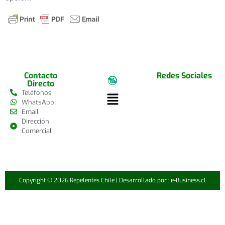
Contacto
Redes Sociales
Directo
Teléfonos
WhatsApp
Email
Dirección
Comercial
Copyright © 2026 Repelentes Chile | Desarrollado por : e-Business.cl