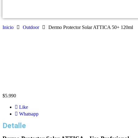
Inicio
Outdoor
Dermo Protector Solar ATTICA 50+ 120ml
$
5.990
Like
Whatsapp
Detalle