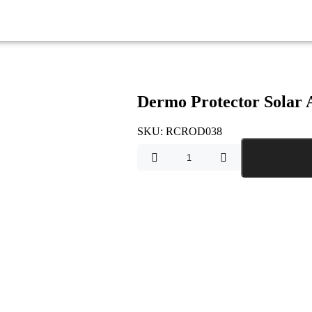
Dermo Protector Solar
SKU:
RCROD038