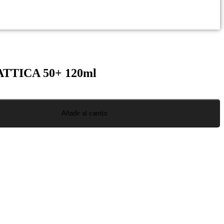
 ATTICA 50+ 120ml
Añadir al carrito