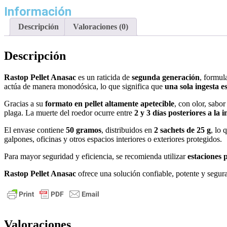
Información
Descripción
Valoraciones (0)
Descripción
Rastop Pellet Anasac
es un raticida de
segunda generación
, formul
actúa de manera monodósica, lo que significa que
una sola ingesta e
Gracias a su
formato en pellet altamente apetecible
, con olor, sabo
plaga. La muerte del roedor ocurre entre
2 y 3 días posteriores a la i
El envase contiene
50 gramos
, distribuidos en
2 sachets de 25 g
, lo 
galpones, oficinas y otros espacios interiores o exteriores protegidos.
Para mayor seguridad y eficiencia, se recomienda utilizar
estaciones 
Rastop Pellet Anasac
ofrece una solución confiable, potente y segura
Valoraciones