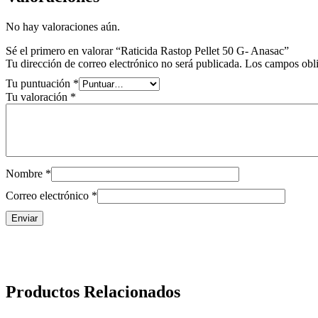
No hay valoraciones aún.
Sé el primero en valorar “Raticida Rastop Pellet 50 G- Anasac”
Tu dirección de correo electrónico no será publicada.
Los campos obli
Tu puntuación
*
Tu valoración
*
Nombre
*
Correo electrónico
*
Productos Relacionados