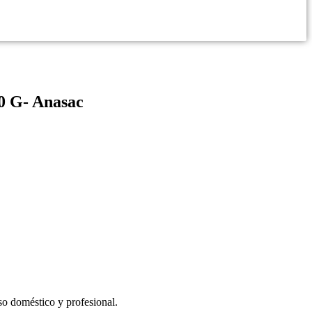
50 G- Anasac
so doméstico y profesional.