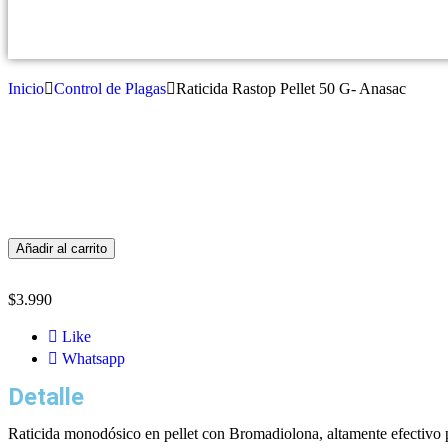
Inicio
Control de Plagas
Raticida Rastop Pellet 50 G- Anasac
Añadir al carrito
$
3.990
Like
Whatsapp
Detalle
Raticida monodósico en pellet con Bromadiolona, altamente efectivo pa