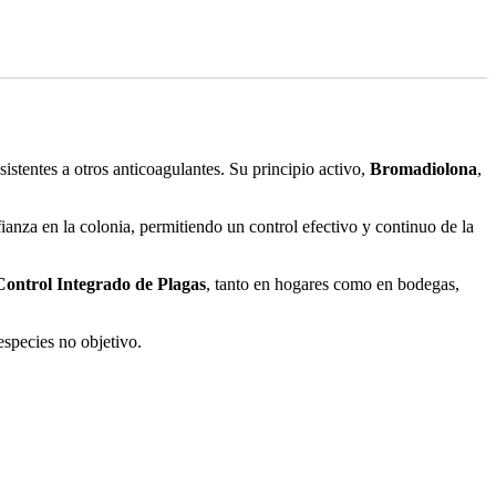
esistentes a otros anticoagulantes. Su principio activo,
Bromadiolona
,
ianza en la colonia, permitiendo un control efectivo y continuo de la
Control Integrado de Plagas
, tanto en hogares como en bodegas,
especies no objetivo.