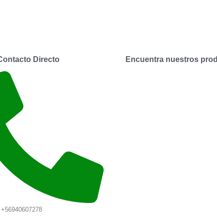
Contacto Directo
Encuentra nuestros prod
s +56940607278