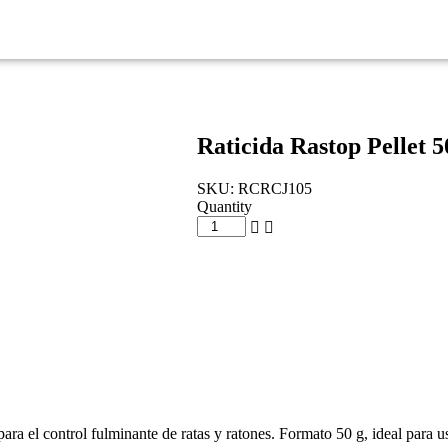
Raticida Rastop Pellet 
SKU:
RCRCJ105
Quantity
ra el control fulminante de ratas y ratones. Formato 50 g, ideal para u