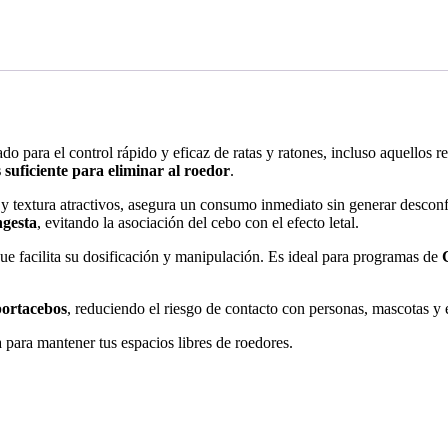
ado para el control rápido y eficaz de ratas y ratones, incluso aquellos r
s suficiente para eliminar al roedor
.
r y textura atractivos, asegura un consumo inmediato sin generar desconf
ngesta
, evitando la asociación del cebo con el efecto letal.
que facilita su dosificación y manipulación. Es ideal para programas de
portacebos
, reduciendo el riesgo de contacto con personas, mascotas y 
 para mantener tus espacios libres de roedores.