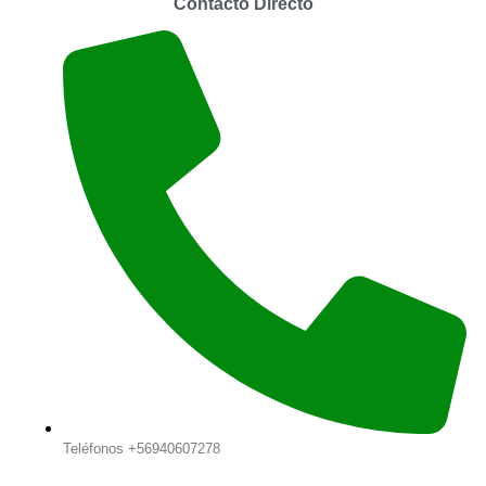
Contacto Directo
Teléfonos +56940607278