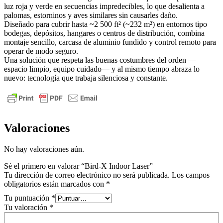
luz roja y verde en secuencias impredecibles, lo que desalienta a
palomas, estorninos y aves similares sin causarles daño.
Diseñado para cubrir hasta ~2 500 ft² (~232 m²) en entornos tipo
bodegas, depósitos, hangares o centros de distribución, combina
montaje sencillo, carcasa de aluminio fundido y control remoto para
operar de modo seguro.
Una solución que respeta las buenas costumbres del orden —
espacio limpio, equipo cuidado— y al mismo tiempo abraza lo
nuevo: tecnología que trabaja silenciosa y constante.
Valoraciones
No hay valoraciones aún.
Sé el primero en valorar “Bird-X Indoor Laser”
Tu dirección de correo electrónico no será publicada.
Los campos
obligatorios están marcados con
*
Tu puntuación
*
Tu valoración
*