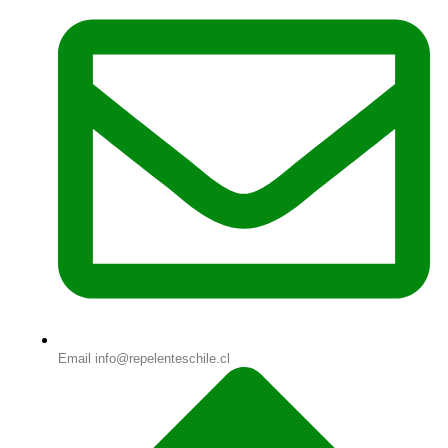
Email info@repelenteschile.cl