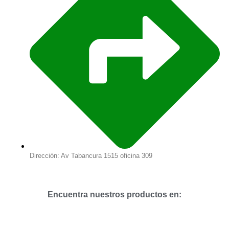
Dirección: Av Tabancura 1515 oficina 309
Encuentra nuestros productos en: