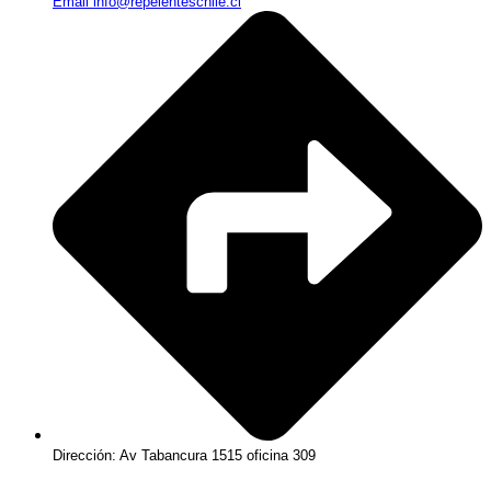
Email info@repelenteschile.cl
Dirección: Av Tabancura 1515 oficina 309