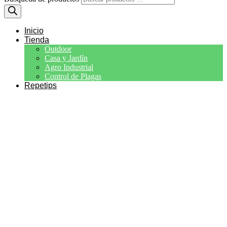
Inicio
Tienda
Outdoor
Casa y Jardín
Agro Industrial
Control de Plagas
Repetips