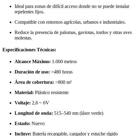
Ideal para zonas de difícil acceso donde no se puede instalar
repelentes fijos.
Compatible con entornos agrícolas, urbanos e industriales.
Reduce la presencia de palomas, gaviotas, tordos y otras aves
molestas.
Especificaciones Técnicas:
Alcance Máximo:
1.000 metros
Duración de uso:
>480 horas
Área de cobertura:
>800 m²
Material:
Plástico resistente
Voltaje:
2,6 ~ 6V
Longitud de onda:
515–540 nm (láser verde)
Estado:
Nuevo
Incluye:
Batería recargable, cargador y estuche rígido