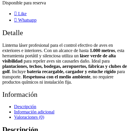
Disponible para reserva
Like
Whatsapp
Detalle
Linterna láser profesional para el control efectivo de aves en
exteriores e interiores. Con un alcance de hasta
1.000 metros
, esta
herramienta portátil y silenciosa utiliza un
láser verde de alta
visibilidad
para repeler aves sin causarles daño. Ideal para
plantaciones, techos, bodegas, aeropuertos, fábricas y clubes de
golf
. Incluye
batería recargable, cargador y estuche rígido
para
transporte.
Respetuosa con el medio ambiente
, no requiere
productos químicos ni instalación fija.
Información
Descripción
Información adicional
Valoraciones (0)
Descripción