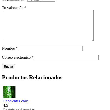
Tu valoración
*
Nombre
*
Correo electrónico
*
Productos Relacionados
Repelentes chile
4.5
Basado en 6 reseñas.