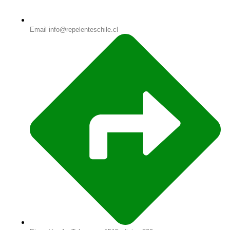
Email info@repelenteschile.cl