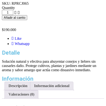
SKU:
RPRCJ065
Quantity
Añadir al carrito
$
190.000
Like
Whatsapp
Detalle
Solución natural y efectiva para ahuyentar conejos y liebres sin
causarles daño. Protege cultivos, plantas y jardines mediante un
aroma y sabor amargo que actúa como disuasivo inmediato.
Información
Descripción
Información adicional
Valoraciones (0)