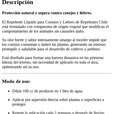
Descripción
Protección natural y segura contra conejos y liebres.
El Repelente Líquido para Conejos y Liebres de Repelentes Chile
está formulado con compuestos de origen vegetal que modifican el
comportamiento de los animales sin causarles daño.
Su olor fuerte y sabor intensamente amargo al morder impide que
los conejos consuman o dañen las plantas, generando un entorno
protegido y saludable para el desarrollo de cultivos y jardines.
Está diseñado para formar una barrera disuasiva en las primeras
hileras del terreno, sin necesidad de aplicarlo en toda el área,
optimizando así su uso.
Modo de uso:
Diluir 100 cc de producto en 1 litro de agua.
Aplicar por aspersión directa sobre plantas o superficies a
proteger.
Repetir la aplicación cada 2 semanas o después de lluvias.