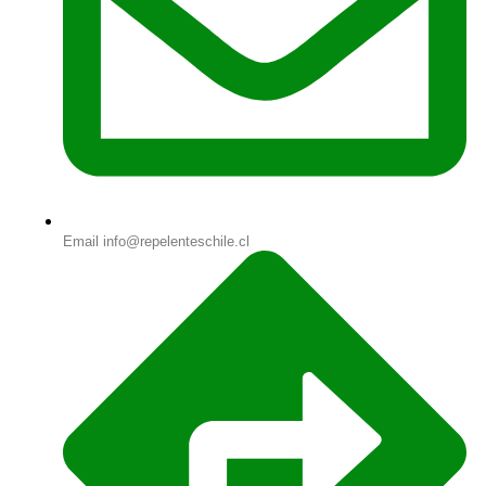
Email info@repelenteschile.cl