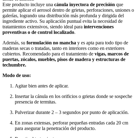
Este producto incluye una
cánula inyectora de precisión
que
permite aplicar el aerosol dentro de grietas, perforaciones, uniones o
galerías, logrando una distribución más profunda y dirigida del
ingrediente activo. Su aplicación puntual evita la necesidad de
tratamientos extensivos, siendo ideal para
intervenciones
preventivas o de control localizado
.
Además, su
formulación no mancha
y es apta para todo tipo de
maderas secas o tratadas, tanto en interiores como en exteriores
cubiertos. Recomendado para el tratamiento de
vigas, marcos de
puertas, zócalos, muebles, pisos de madera y estructuras de
techumbre.
Modo de uso:
Agitar bien antes de aplicar.
Insertar la cánula en los orificios o grietas donde se sospeche
presencia de termitas.
Pulverizar durante 2 – 3 segundos por punto de aplicación.
En zonas extensas, perforar pequeñas entradas cada 20 cm
para asegurar la penetración del producto.