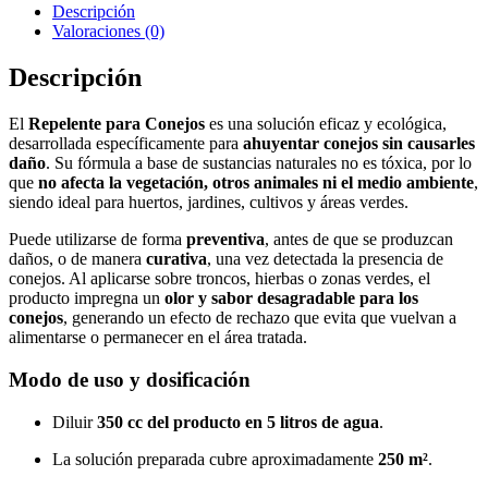
Descripción
Valoraciones (0)
Descripción
El
Repelente para Conejos
es una solución eficaz y ecológica,
desarrollada específicamente para
ahuyentar conejos sin causarles
daño
. Su fórmula a base de sustancias naturales no es tóxica, por lo
que
no afecta la vegetación, otros animales ni el medio ambiente
,
siendo ideal para huertos, jardines, cultivos y áreas verdes.
Puede utilizarse de forma
preventiva
, antes de que se produzcan
daños, o de manera
curativa
, una vez detectada la presencia de
conejos. Al aplicarse sobre troncos, hierbas o zonas verdes, el
producto impregna un
olor y sabor desagradable para los
conejos
, generando un efecto de rechazo que evita que vuelvan a
alimentarse o permanecer en el área tratada.
Modo de uso y dosificación
Diluir
350 cc del producto en 5 litros de agua
.
La solución preparada cubre aproximadamente
250 m²
.