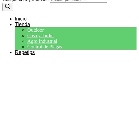
Inicio
Tienda
Outdoor
Casa y Jardín
Agro Industrial
Control de Plagas
Repetips