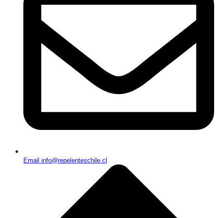
Email info@repelenteschile.cl