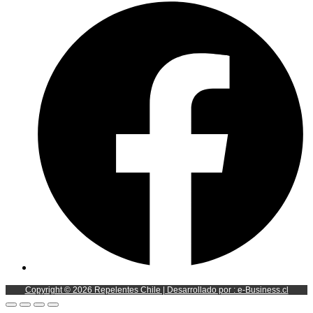
Copyright © 2026 Repelentes Chile | Desarrollado por : e-Business.cl