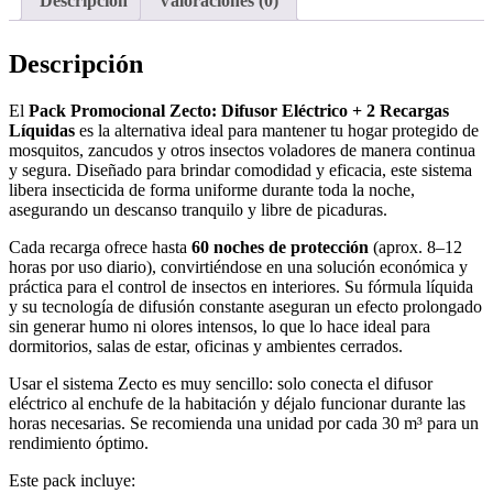
Descripción
Valoraciones (0)
Descripción
El
Pack Promocional Zecto: Difusor Eléctrico + 2 Recargas
Líquidas
es la alternativa ideal para mantener tu hogar protegido de
mosquitos, zancudos y otros insectos voladores de manera continua
y segura. Diseñado para brindar comodidad y eficacia, este sistema
libera insecticida de forma uniforme durante toda la noche,
asegurando un descanso tranquilo y libre de picaduras.
Cada recarga ofrece hasta
60 noches de protección
(aprox. 8–12
horas por uso diario), convirtiéndose en una solución económica y
práctica para el control de insectos en interiores. Su fórmula líquida
y su tecnología de difusión constante aseguran un efecto prolongado
sin generar humo ni olores intensos, lo que lo hace ideal para
dormitorios, salas de estar, oficinas y ambientes cerrados.
Usar el sistema Zecto es muy sencillo: solo conecta el difusor
eléctrico al enchufe de la habitación y déjalo funcionar durante las
horas necesarias. Se recomienda una unidad por cada 30 m³ para un
rendimiento óptimo.
Este pack incluye: