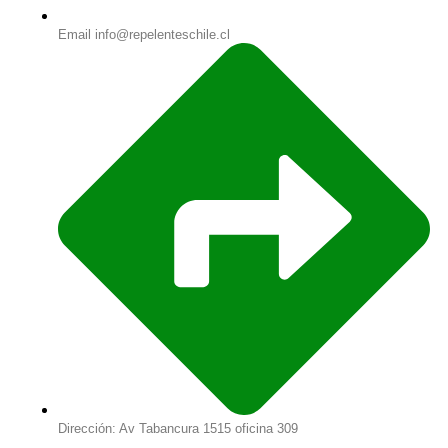
Email info@repelenteschile.cl
Dirección: Av Tabancura 1515 oficina 309