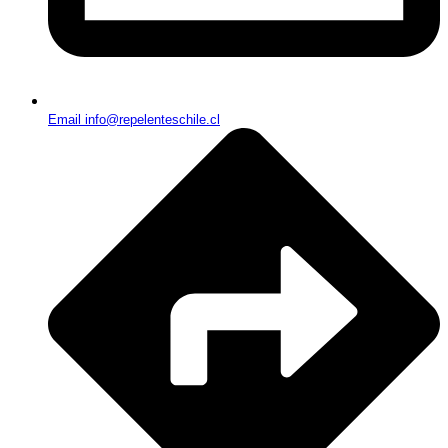
Email info@repelenteschile.cl