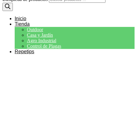
Inicio
Tienda
Outdoor
Casa y Jardín
Agro Industrial
Control de Plagas
Repetips