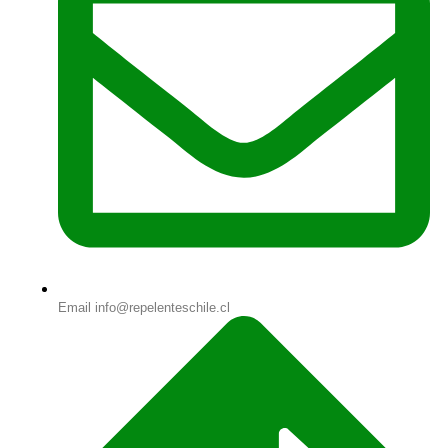
Email info@repelenteschile.cl