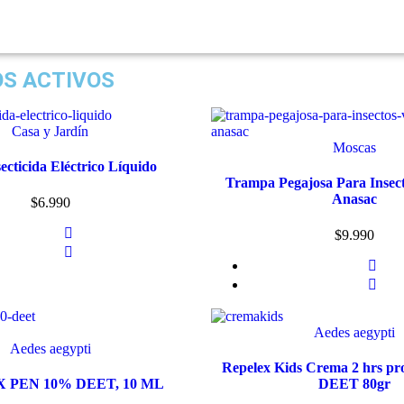
S ACTIVOS
Casa y Jardín
Moscas
ecticida Eléctrico Líquido
Trampa Pegajosa Para Insect
Anasac
$
6.990
$
9.990
Aedes aegypti
Aedes aegypti
Repelex Kids Crema 2 hrs pr
 PEN 10% DEET, 10 ML
DEET 80gr