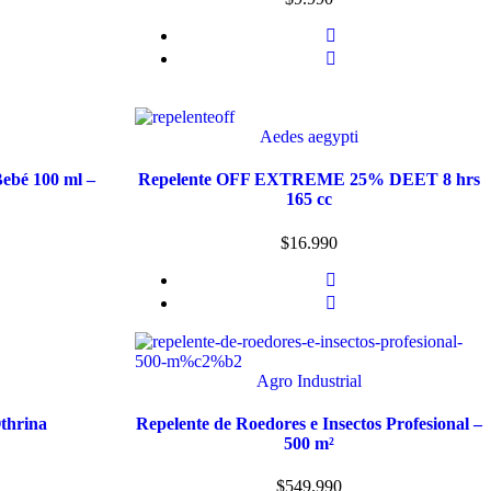
Aedes aegypti
ebé 100 ml –
Repelente OFF EXTREME 25% DEET 8 hrs
165 cc
$
16.990
Agro Industrial
thrina
Repelente de Roedores e Insectos Profesional –
500 m²
$
549.990