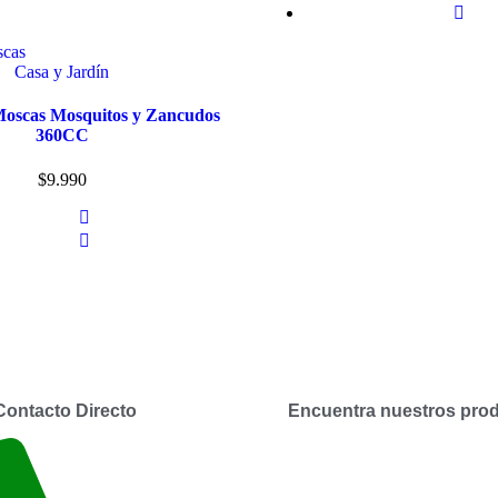
Casa y Jardín
oscas Mosquitos y Zancudos
360CC
$
9.990
Contacto Directo
Encuentra nuestros prod