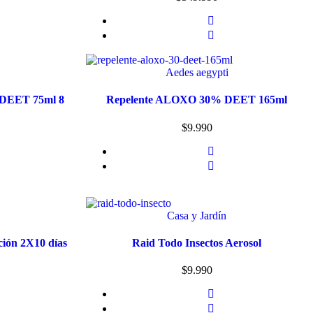
Aedes aegypti
 DEET 75ml 8
Repelente ALOXO 30% DEET 165ml
$
9.990
Casa y Jardín
ción 2X10 días
Raid Todo Insectos Aerosol
$
9.990