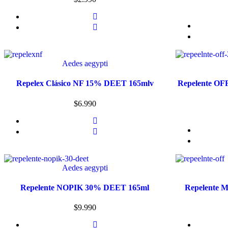
Aedes aegypti
Repelex Clásico NF 15% DEET 165mlv
Repelente OFF
$
6.990
Aedes aegypti
Repelente NOPIK 30% DEET 165ml
Repelente M
$
9.990