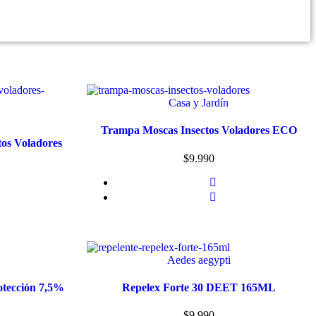
Casa y Jardín
Trampa Moscas Insectos Voladores ECO
os Voladores
$
9.990
Aedes aegypti
otección 7,5%
Repelex Forte 30 DEET 165ML
$
9.990