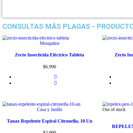
CONSULTAS MÁS
PLAGAS
- PRODUCTO
Mosquitos
Zecto Insecticida Eléctrico Tableta
Zecto Ins
$
6.990
Casa y Jardín
Out of stock
Tanax Repelente Espiral Citronella, 10 Un
REPELEX
$
2.990