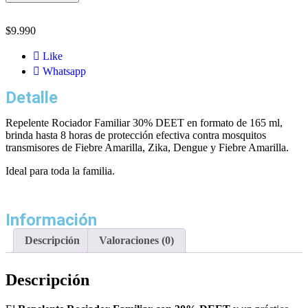
$
9.990
Like
Whatsapp
Detalle
Repelente Rociador Familiar 30% DEET en formato de 165 ml,
brinda hasta 8 horas de protección efectiva contra mosquitos
transmisores de Fiebre Amarilla, Zika, Dengue y Fiebre Amarilla.
Ideal para toda la familia.
Información
Descripción
Valoraciones (0)
Descripción