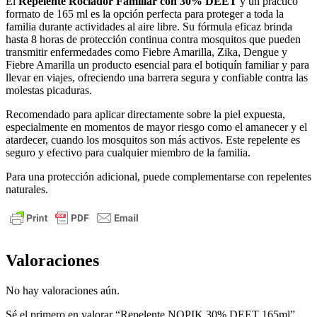
El
Repelente Rociador Familiar con 30% DEET
y un práctico
formato de 165 ml es la opción perfecta para proteger a toda la
familia durante actividades al aire libre. Su fórmula eficaz brinda
hasta 8 horas de protección continua contra mosquitos que pueden
transmitir enfermedades como Fiebre Amarilla, Zika, Dengue y
Fiebre Amarilla un producto esencial para el botiquín familiar y para
llevar en viajes, ofreciendo una barrera segura y confiable contra las
molestas picaduras.
Recomendado para aplicar directamente sobre la piel expuesta,
especialmente en momentos de mayor riesgo como el amanecer y el
atardecer, cuando los mosquitos son más activos. Este repelente es
seguro y efectivo para cualquier miembro de la familia.
Para una protección adicional, puede complementarse con repelentes
naturales.
Valoraciones
No hay valoraciones aún.
Sé el primero en valorar “Repelente NOPIK 30% DEET 165ml”