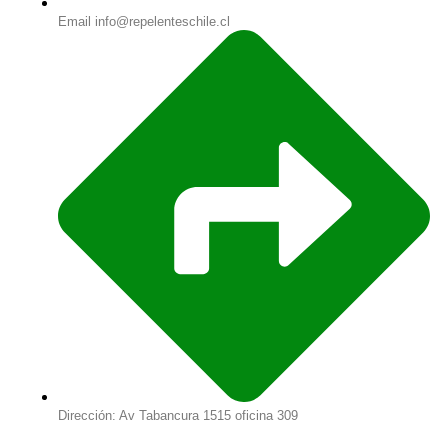
Email info@repelenteschile.cl
Dirección: Av Tabancura 1515 oficina 309