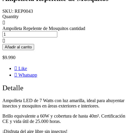
SKU:
REP0043
Quantity
Ampolleta Repelente de Mosquitos cantidad
Añadir al carrito
$
9.990
Like
Whatsapp
Detalle
Ampolleta LED de 7 Watts con luz amarilla, ideal para ahuyentar
insectos y mosquitos en áreas exteriores e interiores.
Brillo equivalente a 60W y cobertura de hasta 40m². Certificación
CE y vida útil de 25.000 horas.
¡Disfruta del aire libre sin insectos!