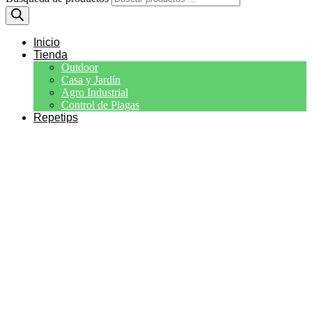
Inicio
Tienda
Outdoor
Casa y Jardín
Agro Industrial
Control de Plagas
Repetips