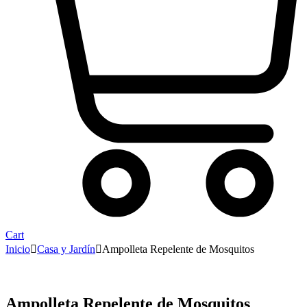
Cart
Inicio
Casa y Jardín
Ampolleta Repelente de Mosquitos
Ampolleta Repelente de Mosquitos