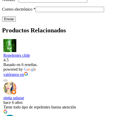
Correo electrónico
*
Productos Relacionados
Repelentes chile
4.5
Basado en 6 reseñas.
powered by
G
o
o
g
l
e
valóranos en
sintia salazar
hace 6 años
Tiene todo tipo de repelentes buena atención