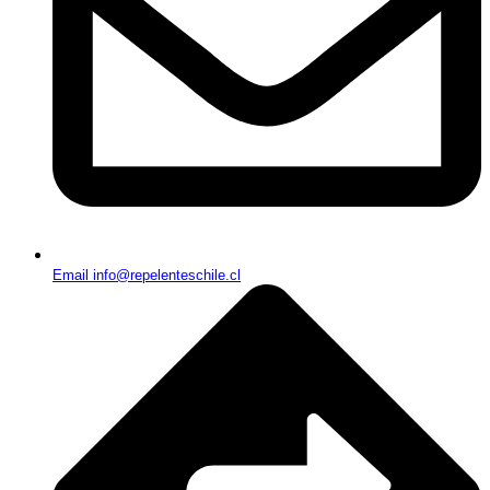
Email info@repelenteschile.cl