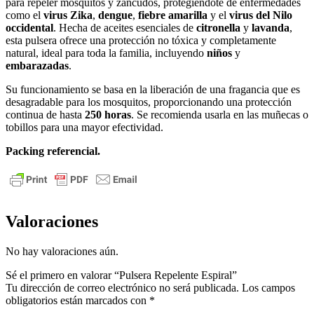
para repeler mosquitos y zancudos, protegiéndote de enfermedades
como el
virus Zika
,
dengue
,
fiebre amarilla
y el
virus del Nilo
occidental
. Hecha de aceites esenciales de
citronella
y
lavanda
,
esta pulsera ofrece una protección no tóxica y completamente
natural, ideal para toda la familia, incluyendo
niños
y
embarazadas
.
Su funcionamiento se basa en la liberación de una fragancia que es
desagradable para los mosquitos, proporcionando una protección
continua de hasta
250 horas
. Se recomienda usarla en las muñecas o
tobillos para una mayor efectividad.
Packing referencial.
Valoraciones
No hay valoraciones aún.
Sé el primero en valorar “Pulsera Repelente Espiral”
Tu dirección de correo electrónico no será publicada.
Los campos
obligatorios están marcados con
*