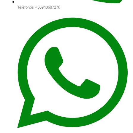
Teléfonos +56940607278