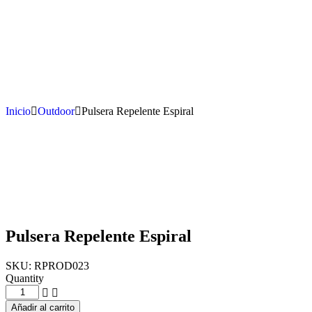
Inicio
Outdoor
Pulsera Repelente Espiral
Pulsera Repelente Espiral
SKU:
RPROD023
Quantity
Añadir al carrito