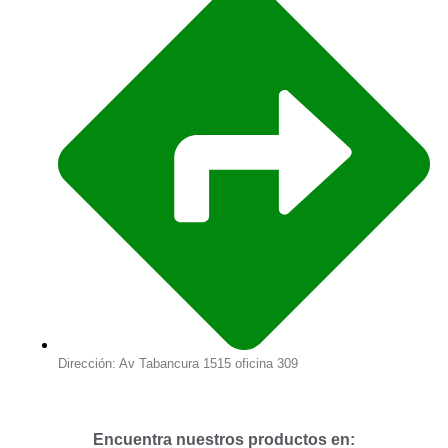
Dirección: Av Tabancura 1515 oficina 309
Encuentra nuestros productos en: