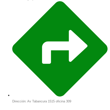
Dirección: Av Tabancura 1515 oficina 309