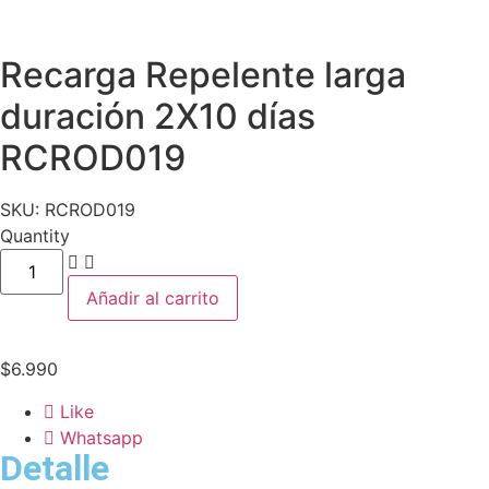
Recarga Repelente larga
duración 2X10 días
RCROD019
SKU:
RCROD019
Quantity
Añadir al carrito
$
6.990
Like
Whatsapp
Detalle