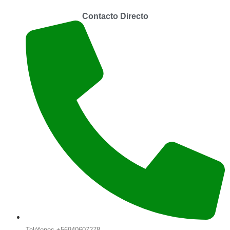
Contacto Directo
Teléfonos +56940607278