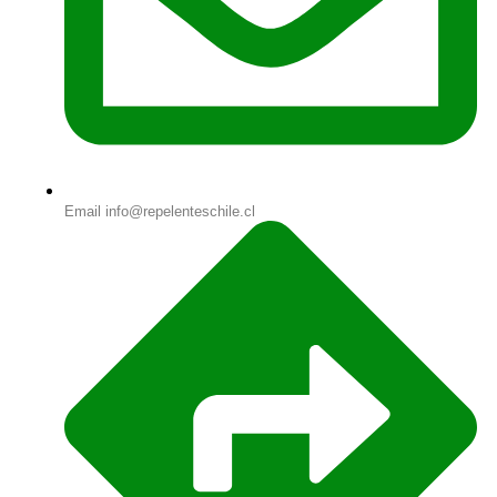
Email info@repelenteschile.cl